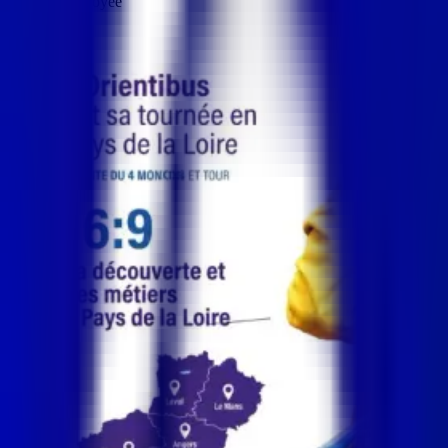
Solution déployée
PiloTab