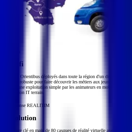
Enjeu
Le défi
Doter les Orientibus déployés dans toute la région d'un dispositif
immersif robuste pour faire découvrir les métiers aux jeunes ligériens
— avec une exploitation simple par les animateurs en mobilité, sans
intervention IT terrain.
Réponse REALITIM
La solution
Fourniture clé en main de 80 casques de réalité virtuelle avec mode