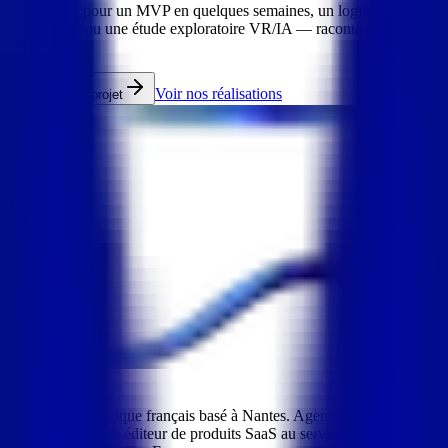
Que ce soit pour un MVP en quelques semaines, un logiciel métier
sur 12 mois ou une étude exploratoire VR/IA — racontez-nous votre
projet.
Voir nos réalisations
Démarrer un projet
REALITIM
Studio technologique français basé à Nantes. Agence de
développement & éditeur de produits SaaS au service des entreprises