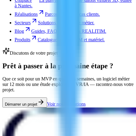
Ultiplace
La plateforme SaaS de salons virtuels 3D, éditée
à Nantes.
Réalisations
Parcourir tous les cas clients.
Secteurs
Solutions par verticale métier.
Blog
Guides, FAQ et actualités REALITIM.
Produits
Catalogue SaaS, MDM et matériel.
Discutons de votre projet
Prêt à passer
à la prochaine étape
?
Que ce soit pour un MVP en quelques semaines, un logiciel métier
sur 12 mois ou une étude exploratoire VR/IA — racontez-nous votre
projet.
Voir nos réalisations
Démarrer un projet