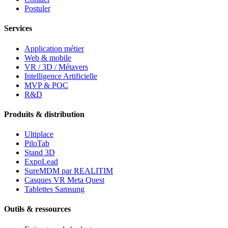
Postuler
Services
Application métier
Web & mobile
VR / 3D / Métavers
Intelligence Artificielle
MVP & POC
R&D
Produits & distribution
Ultiplace
PiloTab
Stand 3D
ExpoLead
SureMDM par REALITIM
Casques VR Meta Quest
Tablettes Samsung
Outils & ressources