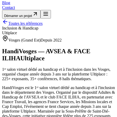
Blog
Contact
Démarrer un projet
Toutes les références
Inclusion & Handicap
Ultiplace
Vosges (Grand Est)
Depuis
2022
HandiVosges — AVSEA & FACE
ILIHA
Ultiplace
1ᵉʳ salon virtuel dédié au handicap et à l'inclusion dans les Vosges,
organisé chaque année depuis 3 ans sur la plateforme Ultiplace :
225+ exposants, 35+ conférences, 8 halls thématiques.
HandiVosges est le 1ᵉʳ salon virtuel dédié au handicap et à l'inclusion
dans le département des Vosges. Organisé par le dispositif Adultes &
Handicap de l'AVSEA et le club FACE ILIHA, en partenariat avec
France Travail, les agences France Services, les Missions locales et
Cap Emploi, l'événement se tient chaque année depuis 3 ans sur la
plateforme Ultiplace. Marrainée par la Sous-Préfète de Saint-Dié-
des-Vosges, cette initiative pionnière fédère plus de 225 exposants