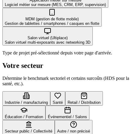
Application métier sur mesure
Logiciel métier sur mesure (MES, CRM, ERP, supervision)
MDM (gestion de flotte mobile)
Gestion de tablettes / smartphones / casques en flotte
Salon virtuel (Ultiplace)
Salon virtuel multi-exposants avec networking 3D
Type de projet pré-sélectionné depuis votre page d'arrivée.
Votre secteur
Détermine le benchmark sectoriel et certains surcoûts (HDS pour la
santé, etc.).
Industrie / manufacturing
Santé
Retail / Distribution
Éducation / Formation
Événementiel / Salons
Secteur public / Collectivité
Autre / non précisé