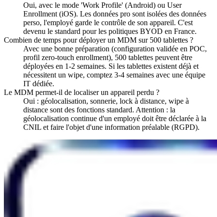
Oui, avec le mode 'Work Profile' (Android) ou User
Enrollment (iOS). Les données pro sont isolées des données
perso, l'employé garde le contrôle de son appareil. C'est
devenu le standard pour les politiques BYOD en France.
Combien de temps pour déployer un MDM sur 500 tablettes ?
Avec une bonne préparation (configuration validée en POC,
profil zero-touch enrollment), 500 tablettes peuvent être
déployées en 1-2 semaines. Si les tablettes existent déjà et
nécessitent un wipe, comptez 3-4 semaines avec une équipe
IT dédiée.
Le MDM permet-il de localiser un appareil perdu ?
Oui : géolocalisation, sonnerie, lock à distance, wipe à
distance sont des fonctions standard. Attention : la
géolocalisation continue d'un employé doit être déclarée à la
CNIL et faire l'objet d'une information préalable (RGPD).