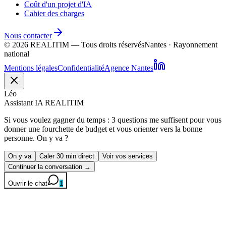
Coût d'un projet d'IA
Cahier des charges
Nous contacter
©
2026
REALITIM — Tous droits réservés
Nantes · Rayonnement
national
Mentions légales
Confidentialité
Agence Nantes
Léo
Assistant IA REALITIM
Si vous voulez gagner du temps : 3 questions me suffisent pour vous
donner une fourchette de budget et vous orienter vers la bonne
personne. On y va ?
On y va
Caler 30 min direct
Voir vos services
Continuer la conversation →
Ouvrir le chat
1