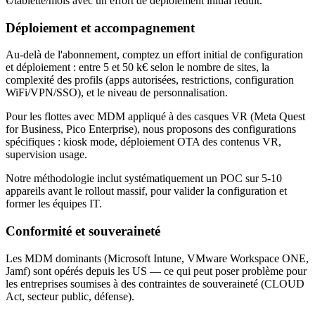
€/tablette/mois avec un effort de déploiement initial réduit.
Déploiement et accompagnement
Au-delà de l'abonnement, comptez un effort initial de configuration
et déploiement : entre 5 et 50 k€ selon le nombre de sites, la
complexité des profils (apps autorisées, restrictions, configuration
WiFi/VPN/SSO), et le niveau de personnalisation.
Pour les flottes avec MDM appliqué à des casques VR (Meta Quest
for Business, Pico Enterprise), nous proposons des configurations
spécifiques : kiosk mode, déploiement OTA des contenus VR,
supervision usage.
Notre méthodologie inclut systématiquement un POC sur 5-10
appareils avant le rollout massif, pour valider la configuration et
former les équipes IT.
Conformité et souveraineté
Les MDM dominants (Microsoft Intune, VMware Workspace ONE,
Jamf) sont opérés depuis les US — ce qui peut poser problème pour
les entreprises soumises à des contraintes de souveraineté (CLOUD
Act, secteur public, défense).