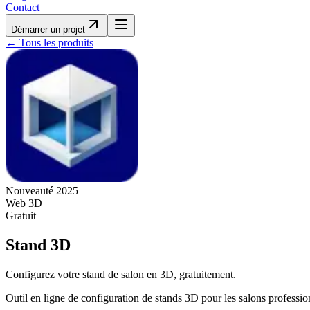
Contact
Démarrer un projet
← Tous les produits
Nouveauté 2025
Web 3D
Gratuit
Stand 3D
Configurez votre stand de salon en 3D, gratuitement.
Outil en ligne de configuration de stands 3D pour les salons professio