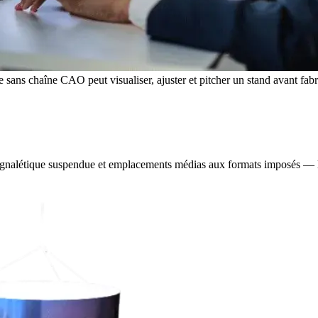
ans chaîne CAO peut visualiser, ajuster et pitcher un stand avant fabr
ignalétique suspendue et emplacements médias aux formats imposés — le 