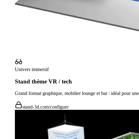
Univers immersif
Stand thème VR / tech
Grand format graphique, mobilier lounge et bar : idéal pour un
stand-3d.com/configure