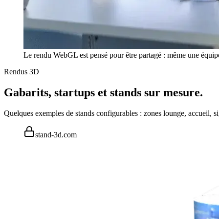
Le rendu WebGL est pensé pour être partagé : même une équipe s
Rendus 3D
Gabarits, startups et stands sur mesure.
Quelques exemples de stands configurables : zones lounge, accueil, s
stand-3d.com