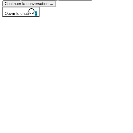
Continuer la conversation →
Ouvrir le chat
1