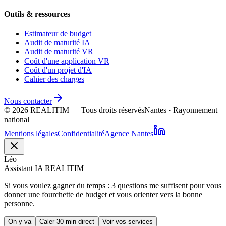
Outils & ressources
Estimateur de budget
Audit de maturité IA
Audit de maturité VR
Coût d'une application VR
Coût d'un projet d'IA
Cahier des charges
Nous contacter
©
2026
REALITIM — Tous droits réservés
Nantes · Rayonnement
national
Mentions légales
Confidentialité
Agence Nantes
Léo
Assistant IA REALITIM
Si vous voulez gagner du temps : 3 questions me suffisent pour vous
donner une fourchette de budget et vous orienter vers la bonne
personne.
On y va
Caler 30 min direct
Voir vos services