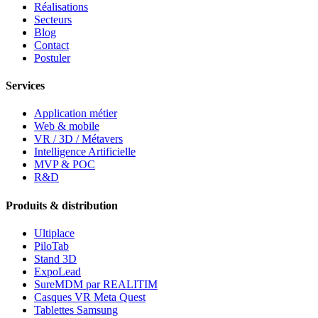
Réalisations
Secteurs
Blog
Contact
Postuler
Services
Application métier
Web & mobile
VR / 3D / Métavers
Intelligence Artificielle
MVP & POC
R&D
Produits & distribution
Ultiplace
PiloTab
Stand 3D
ExpoLead
SureMDM par REALITIM
Casques VR Meta Quest
Tablettes Samsung