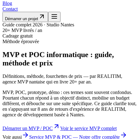
Blog
Contact
Démarrer un projet
Guide complet 2026 · Studio Nantes
20+ MVP livrés / an
Cadrage gratuit
Méthode éprouvée
MVP et POC informatique : guide,
méthode et prix
Définitions, méthode, fourchettes de prix — par REALITIM,
agence MVP nantaise qui en livre 20+ par an.
MVP, POC, prototype, démo : ces termes sont souvent confondus.
Pourtant chacun répond à un objectif distinct, mobilise un budget
différent, et débouche sur une suite spécifique. Ce guide clarifie tout,
en s'appuyant sur 8 ans de retours d'expérience de REALITIM,
agence de développement basée à Nantes.
Démarrer un MVP / POC
Voir le service MVP complet
Voir aussi
Service MVP & POC
—
Notre offre complète