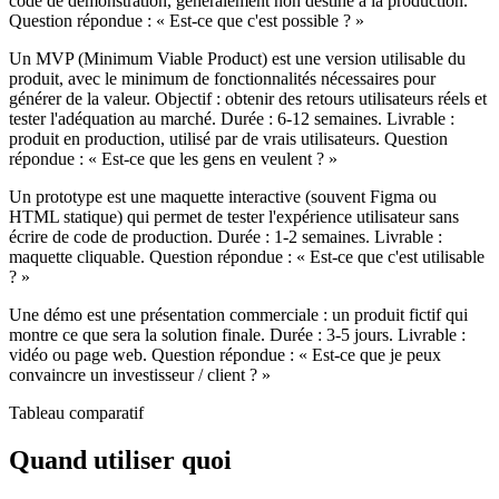
code de démonstration, généralement non destiné à la production.
Question répondue : « Est-ce que c'est possible ? »
Un MVP (Minimum Viable Product) est une version utilisable du
produit, avec le minimum de fonctionnalités nécessaires pour
générer de la valeur. Objectif : obtenir des retours utilisateurs réels et
tester l'adéquation au marché. Durée : 6-12 semaines. Livrable :
produit en production, utilisé par de vrais utilisateurs. Question
répondue : « Est-ce que les gens en veulent ? »
Un prototype est une maquette interactive (souvent Figma ou
HTML statique) qui permet de tester l'expérience utilisateur sans
écrire de code de production. Durée : 1-2 semaines. Livrable :
maquette cliquable. Question répondue : « Est-ce que c'est utilisable
? »
Une démo est une présentation commerciale : un produit fictif qui
montre ce que sera la solution finale. Durée : 3-5 jours. Livrable :
vidéo ou page web. Question répondue : « Est-ce que je peux
convaincre un investisseur / client ? »
Tableau comparatif
Quand utiliser quoi