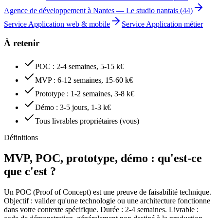
Agence de développement à Nantes
—
Le studio nantais (44)
Service Application web & mobile
Service Application métier
À retenir
POC : 2-4 semaines, 5-15 k€
MVP : 6-12 semaines, 15-60 k€
Prototype : 1-2 semaines, 3-8 k€
Démo : 3-5 jours, 1-3 k€
Tous livrables propriétaires (vous)
Définitions
MVP, POC, prototype, démo : qu'est-ce
que c'est ?
Un POC (Proof of Concept) est une preuve de faisabilité technique.
Objectif : valider qu'une technologie ou une architecture fonctionne
dans votre contexte spécifique. Durée : 2-4 semaines. Livrable :