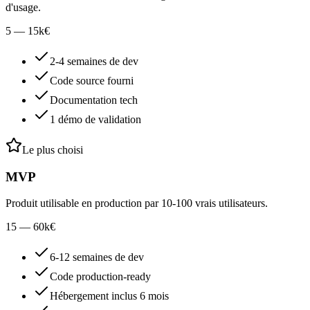
d'usage.
5 — 15
k€
2-4 semaines de dev
Code source fourni
Documentation tech
1 démo de validation
Le plus choisi
MVP
Produit utilisable en production par 10-100 vrais utilisateurs.
15 — 60
k€
6-12 semaines de dev
Code production-ready
Hébergement inclus 6 mois