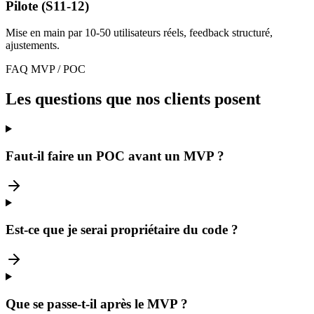
Pilote (S11-12)
Mise en main par 10-50 utilisateurs réels, feedback structuré,
ajustements.
FAQ MVP / POC
Les questions que nos clients posent
Faut-il faire un POC avant un MVP ?
Est-ce que je serai propriétaire du code ?
Que se passe-t-il après le MVP ?